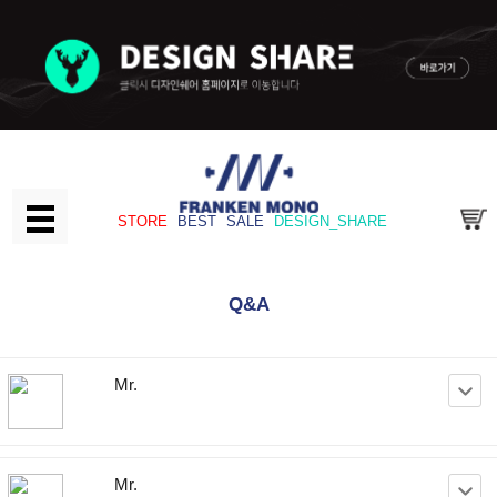
STORE
BEST
SALE
DESIGN_SHARE
Q&A
Mr.
Mr.