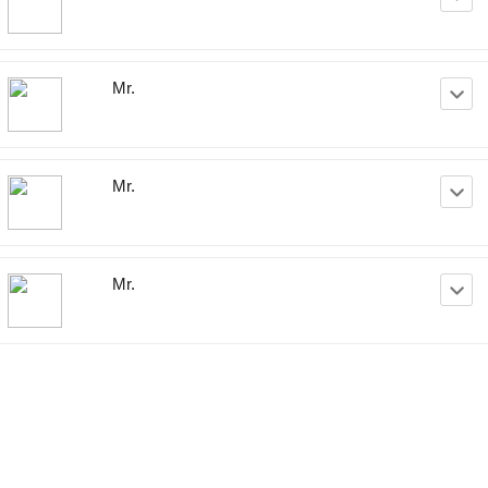
Mr.
Mr.
Mr.