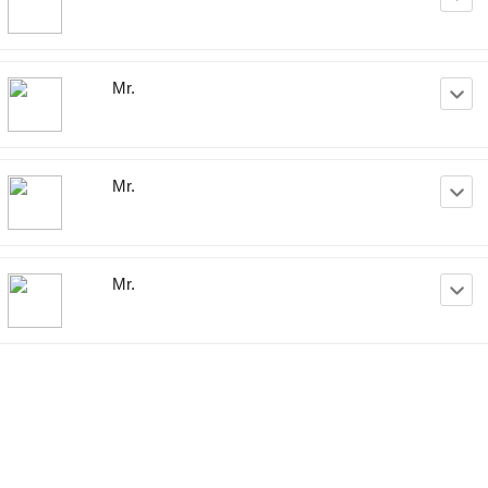
Mr.
Mr.
Mr.