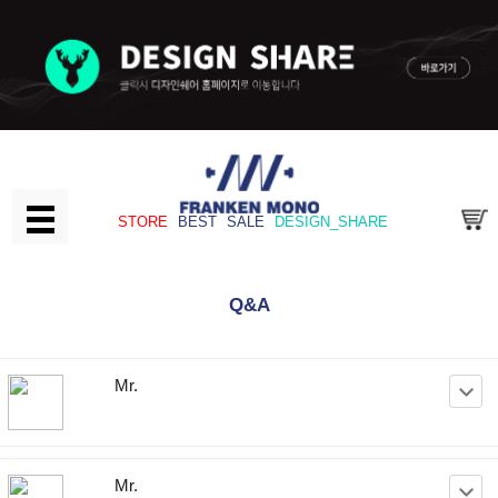
STORE
BEST
SALE
DESIGN_SHARE
Q&A
Mr.
Mr.