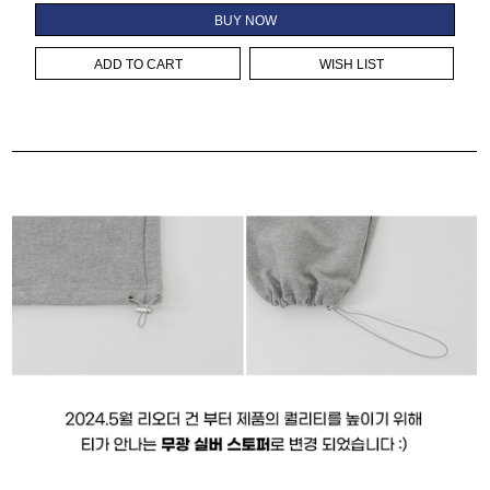
BUY NOW
ADD TO CART
WISH LIST