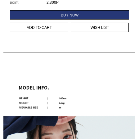
point
2,300P
BUY NOW
ADD TO CART
WISH LIST