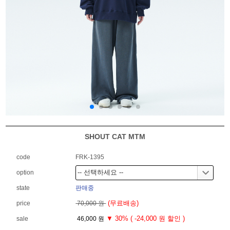
SHOUT CAT MTM
code
FRK-1395
option
state
판매중
(무료배송)
price
70,000 원
▼ 30% ( -24,000 원 할인 )
sale
46,000 원