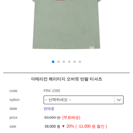
아메리칸 헤리티지 오버핏 반팔 티셔츠
code
FRK-1585
option
state
판매중
(무료배송)
price
50,000 원
▼ 20% ( -11,000 원 할인 )
sale
39,000 원