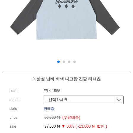
에센셜 넘버 배색 나그랑 긴팔 티셔츠
code
FRK-1588
option
state
판매중
(무료배송)
price
50,000 원
▼ 30% ( -13,000 원 할인 )
sale
37,000 원