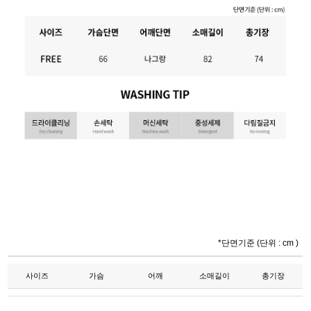
*단면기준 (단위 : cm )
사이즈
가슴
어깨
소매길이
총기장