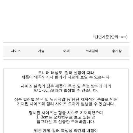
*단면기준 (단위 : cm )
사이즈
가슴
어깨
소매길이
총기장
모니터 해상도, 컬러 설정에 따라
제품이 왜곡되거나 컬러가 다르게 보일 수 있습니다.
사이즈 실측의 경우 제품의 특성 및 측정 방식에 따라
약 1~3cm오차가 발생할 수 있습니다.
상품 컬러별 염색 및 워싱작업 등 원단 자체적인 축률로 인해
기재된 사이즈와 달리 사이즈 오차가 발생할 수 있습니다.
명시된 사이즈는 평균 치수로 기재되었으며
1~3cm는 오차범위로 보고 있는 점
참고하신 후 신중한 구매바랍니다.
밝은 계열 컬러 특성상 약간의 비침이