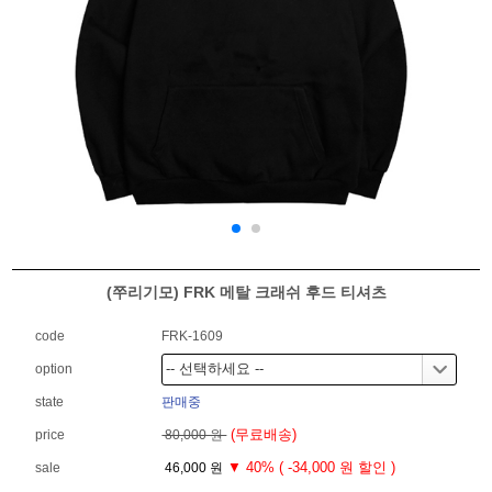
(쭈리기모) FRK 메탈 크래쉬 후드 티셔츠
code
FRK-1609
option
state
판매중
(무료배송)
price
80,000 원
▼ 40% ( -34,000 원 할인 )
sale
46,000 원