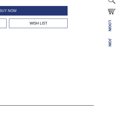
BUY NOW
LOGIN
WISH LIST
JOIN